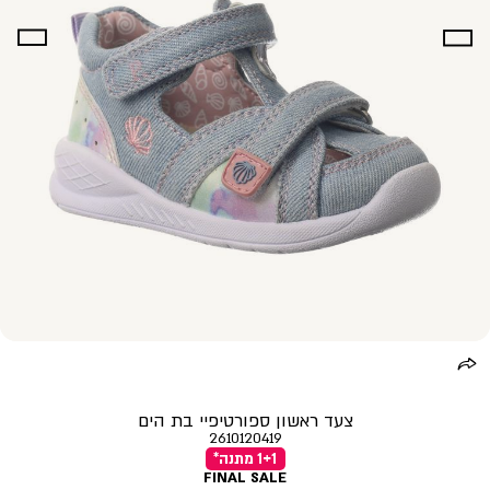
צעד ראשון ספורטיפיי בת הים
2610120419
1+1 מתנה*
FINAL SALE