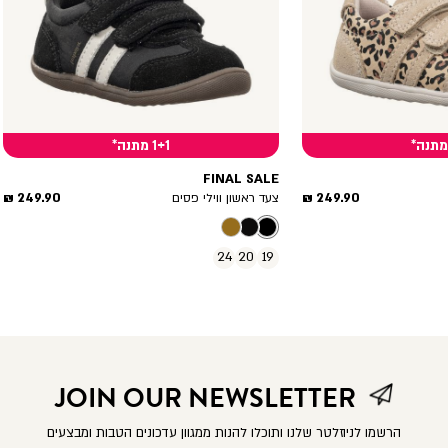
1+1 מתנה*
FINAL SALE
מחיר
מחיר
249.90 ₪
249.90 ₪
צעד ראשון ווילי פסים
מוצר
מוצר
24
20
19
JOIN OUR NEWSLETTER
הרשמו לניוזלטר שלנו ותוכלו להנות ממגוון עדכונים הטבות ומבצעים