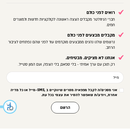
רואים לפני כולם
חברי הניוזלטר מקבלים הצצה ראשונה לקולקציות חדשות ולמוצרים
חמים.
מקבלים מבצעים לפני כולם
נרשמים שלנו נהנים ממבצעים מוקדמים עוד לפני שהם נפתחים לציבור
הרחב.
אנחנו לא מציקים. מבטיחים.
רק תוכן עם ערך אמיתי - בלי ספאם, בלי הצפה, ועם המון סטייל.
מייל
אני מסכים/ה לקבל מפפאיה מסרים שיווקיים ב
-SMS,
מייל או כל מדיה
אחרת, ויודע/ת שאפשר להסיר את עצמי בכל עת
.
הרשם