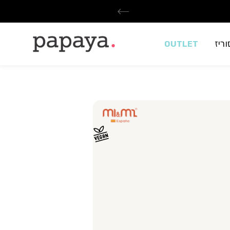
ריז
OUTLET