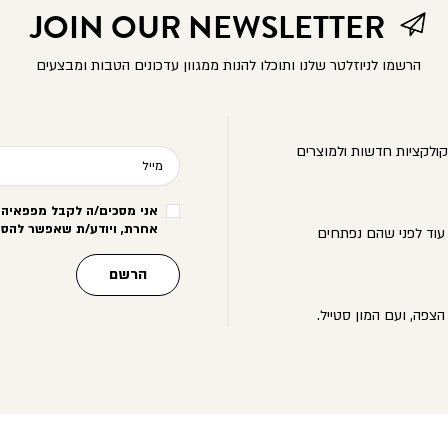
JOIN OUR NEWSLETTER
הרשמו לניוזלטר שלנו ותוכלו להנות ממגוון עדכונים הטבות ומבצעים
ולקציות חדשות ולמוצרים
מייל
אני מסכים/ה לקבל מפפאיה מ
אחרת, ויודע/ת שאפשר להסי
עוד לפני שהם נפתחים
הרשם
הצפה, ועם המון סטייל.