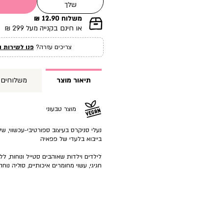
שלך
משלוח 12.90 ₪
|
או חינם בקנייה מעל 299 ₪
תומך
מכירה
צריכים עזרה?
פנו לשירות ה
עמוד
מוצר
(12)
תיאור מוצר
משלוחים
מוצר טבעוני
בייבוא בלעדי של פפאיה
לילדים וילדות שאוהבים סטייל ונוחות, לל
חגיגי, עשוי מחומרים איכותיים, סוליה נו