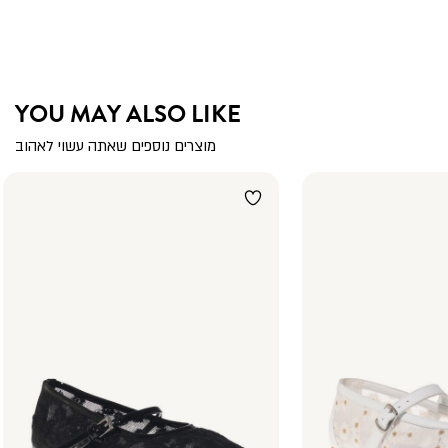
YOU MAY ALSO LIKE
מוצרים נוספים שאתה עשוי לאהוב