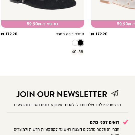
59.
זוג שני ב-59.90₪
מחיר
מחיר
179.90 ₪
179.90 ₪
סטלה בובה תחרה
מוצר
מוצר
40
38
JOIN OUR NEWSLETTER
הרשמו לניוזלטר שלנו ותוכלו להנות ממגוון עדכונים הטבות ומבצעים
רואים לפני כולם
חברי הניוזלטר מקבלים הצצה ראשונה לקולקציות חדשות ולמוצרים