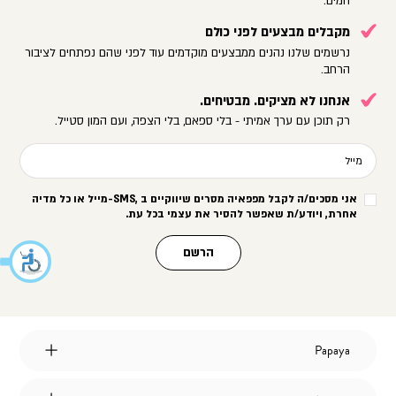
חמים.
מקבלים מבצעים לפני כולם
נרשמים שלנו נהנים ממבצעים מוקדמים עוד לפני שהם נפתחים לציבור
הרחב.
אנחנו לא מציקים. מבטיחים.
רק תוכן עם ערך אמיתי - בלי ספאם, בלי הצפה, ועם המון סטייל.
מייל
אני מסכים/ה לקבל מפפאיה מסרים שיווקיים ב
-SMS,
מייל או כל מדיה
אחרת, ויודע/ת שאפשר להסיר את עצמי בכל עת
.
הרשם
Papaya
Papaya
אודות
מועדון לקוחות