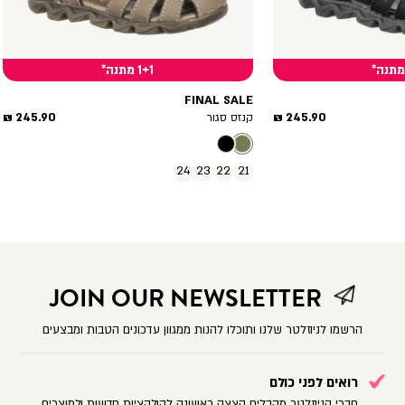
1+1 מתנה*
FINAL SALE
מחיר
מחיר
245.90 ₪
245.90 ₪
קנזס סגור
מוצר
מוצר
24
23
22
21
JOIN OUR NEWSLETTER
הרשמו לניוזלטר שלנו ותוכלו להנות ממגוון עדכונים הטבות ומבצעים
רואים לפני כולם
חברי הניוזלטר מקבלים הצצה ראשונה לקולקציות חדשות ולמוצרים