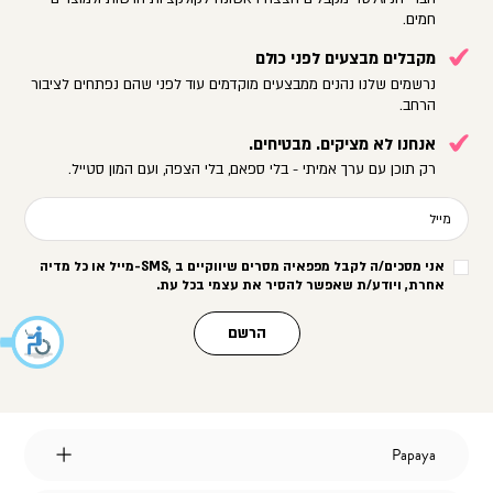
חמים.
מקבלים מבצעים לפני כולם
נרשמים שלנו נהנים ממבצעים מוקדמים עוד לפני שהם נפתחים לציבור
הרחב.
אנחנו לא מציקים. מבטיחים.
רק תוכן עם ערך אמיתי - בלי ספאם, בלי הצפה, ועם המון סטייל.
מייל
אני מסכים/ה לקבל מפפאיה מסרים שיווקיים ב
-SMS,
מייל או כל מדיה
אחרת, ויודע/ת שאפשר להסיר את עצמי בכל עת
.
הרשם
Papaya
Papaya
אודות