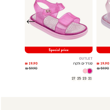
שמאלה
Special price
OUTLET
מחיר
מחיר
19.90 ₪
סנדל ים ולקרו
19.90 ₪
מוצר
מחיר
מוצר
מחיר
59.90 ₪
59.90 ₪
רגיל
רגיל
27
25
23
21