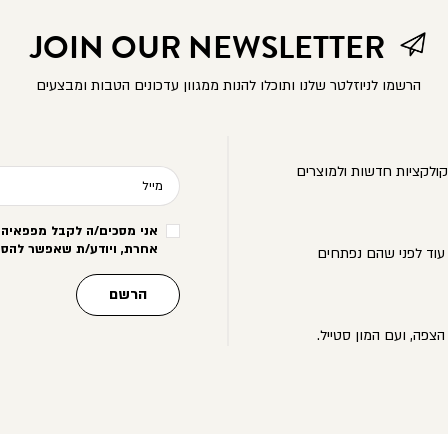
JOIN OUR NEWSLETTER
הרשמו לניוזלטר שלנו ותוכלו להנות ממגוון עדכונים הטבות ומבצעים
ולקציות חדשות ולמוצרים
מייל
אני מסכים/ה לקבל מפפאיה מ
אחרת, ויודע/ת שאפשר להסי
עוד לפני שהם נפתחים
הרשם
הצפה, ועם המון סטייל.