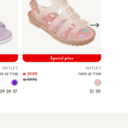
ימינה
Special price
OUTLET
OUTLET
מחיר
מחיר
19.90 ₪
סנדל ים פתוח
19.90 ₪
סנדל ים פס
מוצר
מוצר
מחיר
59.90 ₪
רגיל
29
28
27
21
20