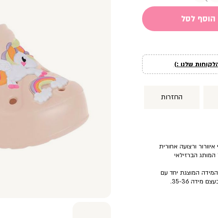
הוסף לסל
לקוחות שלנו :)
החזרות
פתחי איוורור ורצועה אחורית
 המותג הברזילאי
 המידה המוצגת יחד עם