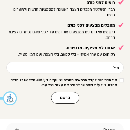
רואים לפני כולם
חברי הניוזלטר מקבלים הצצה ראשונה לקולקציות חדשות ולמוצרים
חמים.
מקבלים מבצעים לפני כולם
נרשמים שלנו נהנים ממבצעים מוקדמים עוד לפני שהם נפתחים לציבור
הרחב.
אנחנו לא מציקים. מבטיחים.
רק תוכן עם ערך אמיתי - בלי ספאם, בלי הצפה, ועם המון סטייל.
מייל
אני מסכים/ה לקבל מפפאיה מסרים שיווקיים ב
-SMS,
מייל או כל מדיה
אחרת, ויודע/ת שאפשר להסיר את עצמי בכל עת
.
הרשם
Papaya
Papaya