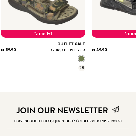
1+1 מתנה*
OUTLET SALE
מחיר
מחיר
59.90 ₪
49.90 ₪
סנדלי בנים ים קמופלז’
מוצר
מוצר
28
JOIN OUR NEWSLETTER
הרשמו לניוזלטר שלנו ותוכלו להנות ממגוון עדכונים הטבות ומבצעים