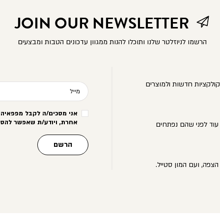
JOIN OUR NEWSLETTER
הרשמו לניוזלטר שלנו ותוכלו להנות ממגוון עדכונים הטבות ומבצעים
ולקציות חדשות ולמוצרים
מייל
אני מסכים/ה לקבל מפפאיה מ
אחרת, ויודע/ת שאפשר להסי
עוד לפני שהם נפתחים
הרשם
הצפה, ועם המון סטייל.