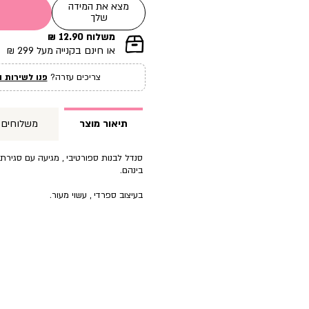
מצא את המידה
שלך
משלוח 12.90 ₪
|
או חינם בקנייה מעל 299 ₪
תומך
מכירה
צריכים עזרה?
פנו לשירות ה
עמוד
מוצר
(12)
תיאור מוצר
משלוחים
סנדל לבנות ספורטיבי , מגיעה עם סגירת 
בינהם.
בעיצוב ספרדי , עשוי מעור.