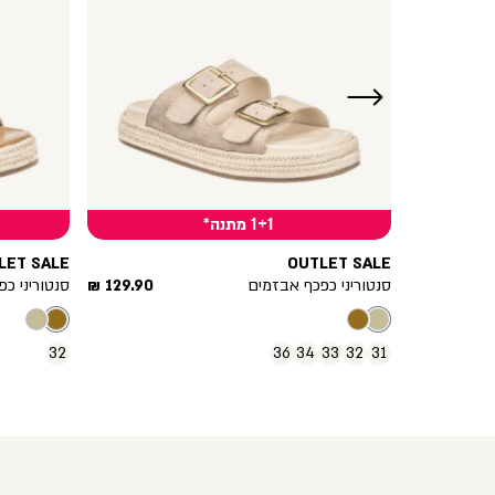
ימינה
1+1 מתנה*
LET SALE
OUTLET SALE
מחיר
מחיר
99.90 ₪
סנטוריני כפכף אבזמים
129.90 ₪
סנטוריני כ
מוצר
מוצר
32
36
34
33
32
31