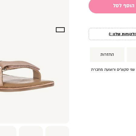
הוסף לסל
לקוחות שלנו :)
החזרות
שני סקוצ’ים ורוצועה מחברת