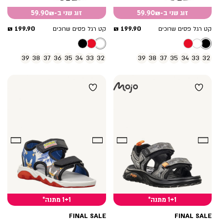
זוג שני ב-59.90₪
זוג שני ב-59.90₪
מחיר
מחיר
199.90 ₪
199.90 ₪
קט רגל פסים שרוכים
קט רגל פסים שרוכים
מוצר
מוצר
39
38
37
36
35
34
33
32
39
38
37
35
34
33
32
1+1 מתנה*
1+1 מתנה*
FINAL SALE
FINAL SALE