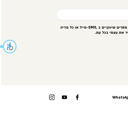
סרים שיווקיים ב
-SMS,
מייל או כל מדיה
ר את עצמי בכל עת
.
WhatsAp