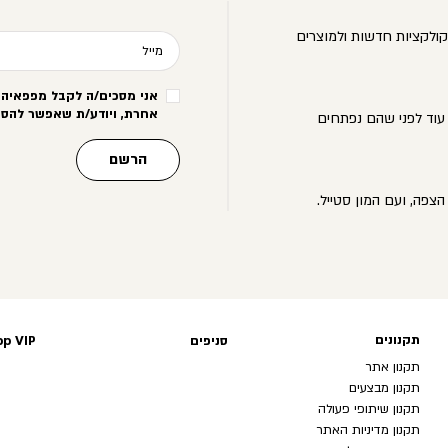
ולקציות חדשות ולמוצרים
מייל
אני מסכים/ה לקבל מפפאיה מ
אחרת, ויודע/ת שאפשר להסי
עוד לפני שהם נפתחים
הרשם
הצפה, ועם המון סטייל.
תקנונים
תקנונים
סניפים
p VIP
תקנון אתר
תקנון מבצעים
תקנון שיתופי פעולה
תקנון מדיניות האתר