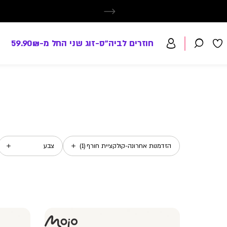
חוזרים לביה"ס-זוג שני החל מ-59.90₪
הזדמנות אחרונה-קולקציית חורף
(
1
)
צבע