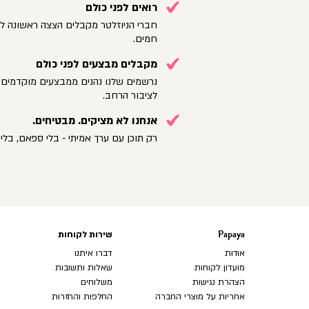
רואים לפני כולם
חברי הניוזלטר מקבלים הצצה ראשונה לק
חמים.
מקבלים מבצעים לפני כולם
נרשמים שלנו נהנים ממבצעים מוקדמים 
לציבור הרחב.
אנחנו לא מציקים. מבטיחים.
רק תוכן עם ערך אמיתי - בלי ספאם, בלי 
Papaya
שירות לקוחות
Papaya
שירות
לקוחות
אודות
דברו איתנו
מועדון לקוחות
שאלות ותשובות
הצהרת נגישות
משלוחים
אחריות על מוצרי החברה
החלפות והחזרות