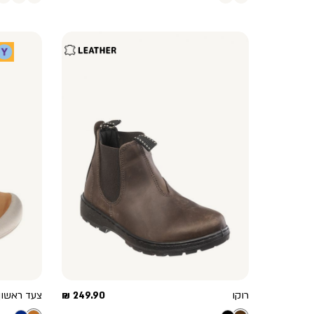
מחיר
רוקו
249.90 ₪
צעד ראשון
מוצר