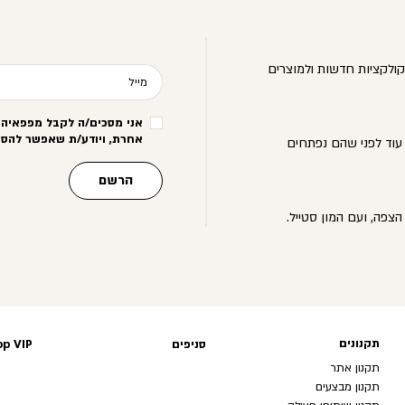
ולקציות חדשות ולמוצרים
מייל
אני מסכים/ה לקבל מפפאיה מ
אחרת, ויודע/ת שאפשר להסי
עוד לפני שהם נפתחים
הרשם
הצפה, ועם המון סטייל.
תקנונים
תקנונים
סניפים
p VIP
תקנון אתר
תקנון מבצעים