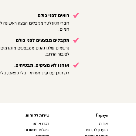
רואים לפני כולם
חברי הניוזלטר מקבלים הצצה ראשונה לק
חמים.
מקבלים מבצעים לפני כולם
נרשמים שלנו נהנים ממבצעים מוקדמים 
לציבור הרחב.
אנחנו לא מציקים. מבטיחים.
רק תוכן עם ערך אמיתי - בלי ספאם, בלי 
Papaya
שירות לקוחות
Papaya
שירות
לקוחות
אודות
דברו איתנו
מועדון לקוחות
שאלות ותשובות