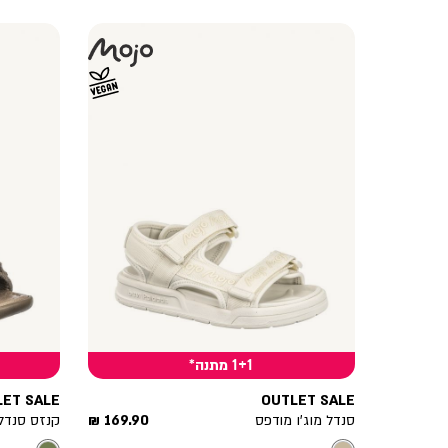
1+1 מתנה*
LET SALE
OUTLET SALE
מחיר
סנדל מוג’ו מודפס
169.90 ₪
קנזס סנדל
מוצר