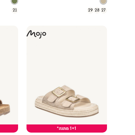
21
29
28
27
1+1 מתנה*