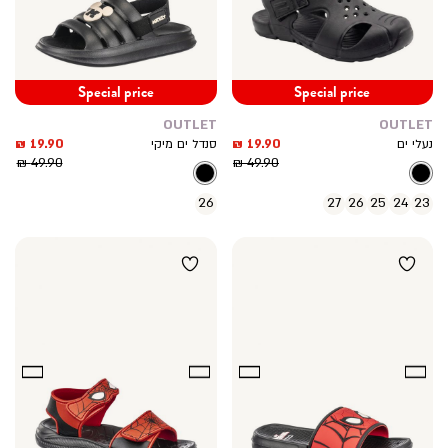
Special price
Special price
OUTLET
OUTLET
מחיר
מחיר
19.90 ₪
19.90 ₪
נעלי ים
סנדל ים מיקי
מחיר
מוצר
מחיר
מוצר
49.90 ₪
49.90 ₪
רגיל
רגיל
26
27
26
25
24
23