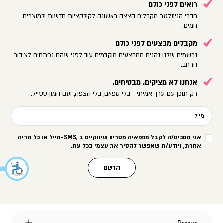
רואים לפני כולם
חברי הניוזלטר מקבלים הצצה ראשונה לקולקציות חדשות ולמוצרים
חמים.
מקבלים מבצעים לפני כולם
נרשמים שלנו נהנים ממבצעים מוקדמים עוד לפני שהם נפתחים לציבור
הרחב.
אנחנו לא מציקים. מבטיחים.
רק תוכן עם ערך אמיתי - בלי ספאם, בלי הצפה, ועם המון סטייל.
מייל
אני מסכים/ה לקבל מפפאיה מסרים שיווקיים ב
-SMS,
מייל או כל מדיה
אחרת, ויודע/ת שאפשר להסיר את עצמי בכל עת
.
הרשם
Papaya
Papaya