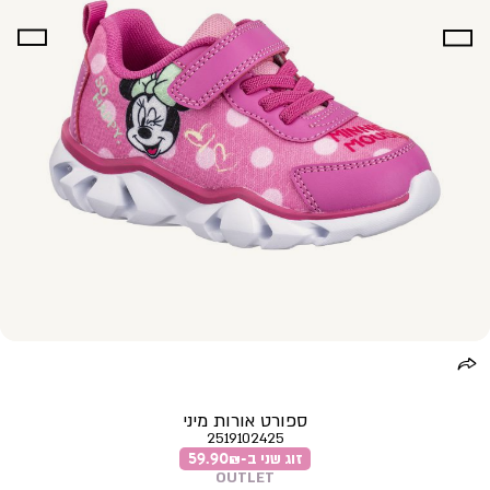
ספורט אורות מיני
2519102425
זוג שני ב-59.90₪
OUTLET