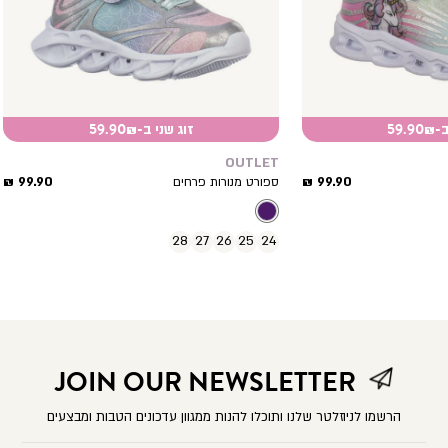
59.
זוג שני ב-59.90₪
OUTLET
מחיר
מחיר
99.90 ₪
99.90 ₪
ספורט מנורות פרחים
מוצר
מוצר
28
27
26
25
24
JOIN OUR NEWSLETTER
הרשמו לניוזלטר שלנו ותוכלו להנות ממגוון עדכונים הטבות ומבצעים