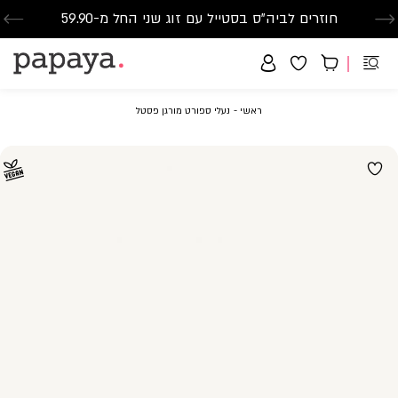
חוזרים לביה"ס בסטייל עם זוג שני החל מ-59.90
סנדלים-הזדמנות אחרונה-החל מ-79.90
משלוח חינם בקנייה מעל 299₪ | זמני אספקה עד 5 ימי עסקים
ראשי
נעלי
ראשי
נעלי ספורט מורגן פסטל
ספורט
מורגן
פסטל