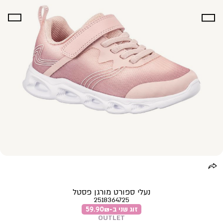
נעלי ספורט מורגן פסטל
2518364725
זוג שני ב-59.90₪
OUTLET