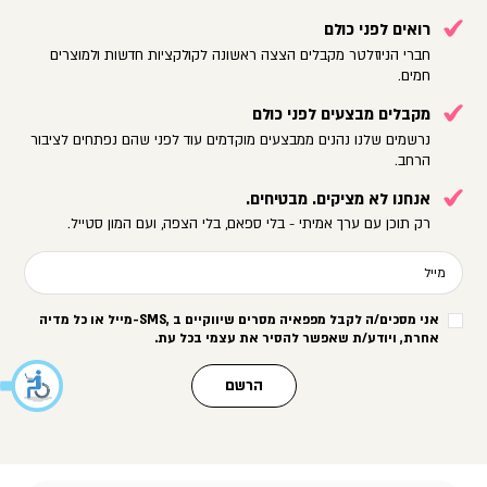
רואים לפני כולם
חברי הניוזלטר מקבלים הצצה ראשונה לקולקציות חדשות ולמוצרים
חמים.
מקבלים מבצעים לפני כולם
נרשמים שלנו נהנים ממבצעים מוקדמים עוד לפני שהם נפתחים לציבור
הרחב.
אנחנו לא מציקים. מבטיחים.
רק תוכן עם ערך אמיתי - בלי ספאם, בלי הצפה, ועם המון סטייל.
מייל
אני מסכים/ה לקבל מפפאיה מסרים שיווקיים ב
-SMS,
מייל או כל מדיה
אחרת, ויודע/ת שאפשר להסיר את עצמי בכל עת
.
הרשם