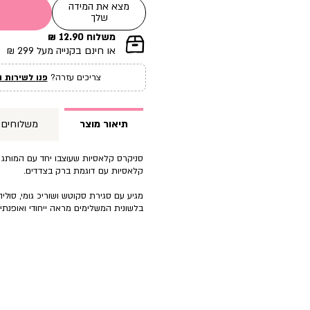
מצא את המידה
שלך
משלוח 12.90 ₪
|
או חינם בקנייה מעל 299 ₪
תומך
מכירה
צריכים עזרה?
פנו לשירות ה
עמוד
מוצר
(12)
תיאור מוצר
משלוחים
קלאסיות עם דוגמת ברק בצדדים.
מגיע עם סגירת סקוטש ושוריכ גומי, סולי
בלשונית המשלימים מראה ייחודי ואופנתי