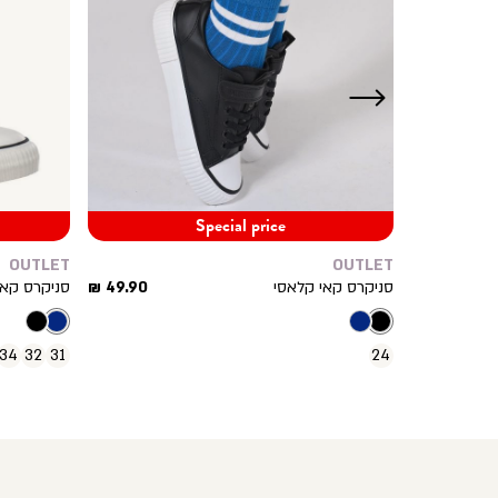
ימינה
Special price
OUTLET
OUTLET
מחיר
מחיר
49.90 ₪
סניקרס קאי קלאסי
49.90 ₪
סניקרס קאי
מוצר
מוצר
34
32
31
24