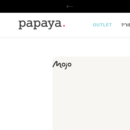
ריז
OUTLET