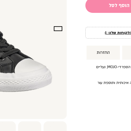
הוסף לסל
לקוחות שלנו :)
החזרות
סניקרס קלאסיות שעוצבו יחד עם המותג הספרדי-MOJO, נעליים
ה איכותית ותוספת עור