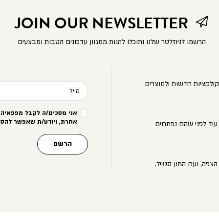
JOIN OUR NEWSLETTER
הרשמו לניוזלטר שלנו ותוכלו להנות ממגוון עדכונים הטבות ומבצעים
ולקציות חדשות ולמוצרים
מייל
אני מסכים/ה לקבל מפפאיה מ
אחרת, ויודע/ת שאפשר להסי
עוד לפני שהם נפתחים
הרשם
הצפה, ועם המון סטייל.