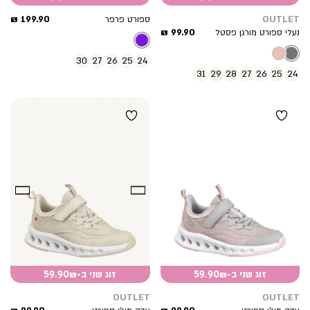
מחיר
199.90 ₪
OUTLET
ספורט פרפר
מחיר
מוצר
99.90 ₪
נעלי ספורט מורגן פסטל
מוצר
30
27
26
25
24
31
29
28
27
26
25
24
זוג שני ב-59.90₪
זוג שני ב-59.90₪
OUTLET
OUTLET
מחיר
מחיר