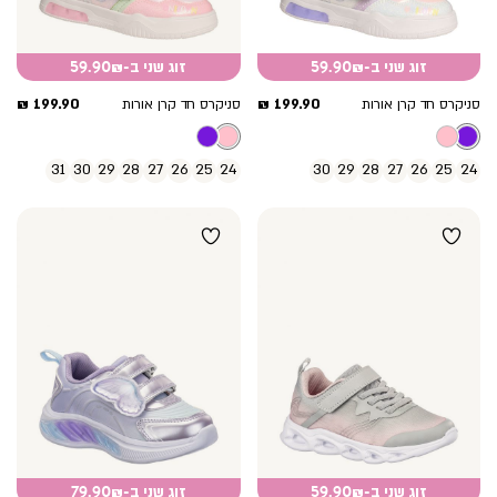
זוג שני ב-59.90₪
זוג שני ב-59.90₪
מחיר
מחיר
199.90 ₪
199.90 ₪
סניקרס חד קרן אורות
סניקרס חד קרן אורות
מוצר
מוצר
31
30
29
28
27
26
25
24
30
29
28
27
26
25
24
זוג שני ב-59.90₪
זוג שני ב-79.90₪