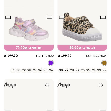
זוג שני ב-59.90₪
זוג שני ב-79.90₪
מחיר
מחיר
199.90 ₪
199.90 ₪
דיקסי מנומר ולקרו
ספורט חד קרן
מוצר
מוצר
31
30
29
28
27
26
25
24
30
29
28
27
26
25
24
23
22