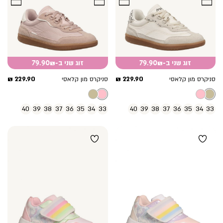
זוג שני ב-79.90₪
זוג שני ב-79.90₪
מחיר
מחיר
229.90 ₪
229.90 ₪
סניקרס מון קלאסי
סניקרס מון קלאסי
מוצר
מוצר
40
39
38
37
36
35
34
33
40
39
38
37
36
35
34
33