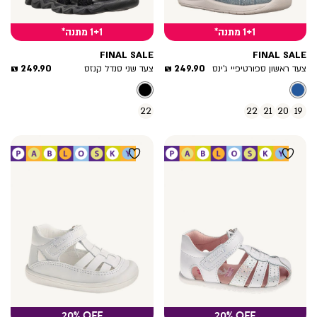
1+1 מתנה*
1+1 מתנה*
FINAL SALE
FINAL SALE
מחיר
מחיר
249.90 ₪
249.90 ₪
צעד ראשון ספורטיפיי ג’ינס
צעד שני סנדל קנזס
מוצר
מוצר
22
22
21
20
19
20% OFF
20% OFF