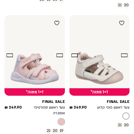
21
20
1+1 מתנה*
1+1 מתנה*
FINAL SALE
FINAL SALE
מחיר
מחיר
249.90 ₪
249.90 ₪
צעד ראשון פופי קלוע
צעד ראשון ספורטיפי
מוצר
מוצר
אומברה
21
20
21
20
19