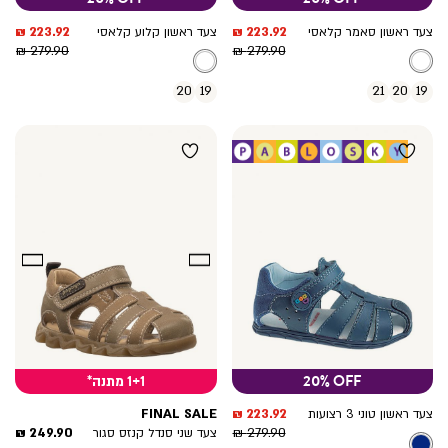
מחיר
מחיר
223.92 ₪
223.92 ₪
צעד ראשון סאמר קלאסי
צעד ראשון קלוע קלאסי
מחיר
מוצר
מחיר
מוצר
279.90 ₪
279.90 ₪
רגיל
רגיל
20
19
21
20
19
20% OFF
1+1 מתנה*
מחיר
FINAL SALE
223.92 ₪
צעד ראשון טוני 3 רצועות
מחיר
מוצר
מחיר
249.90 ₪
279.90 ₪
צעד שני סנדל קנזס סגור