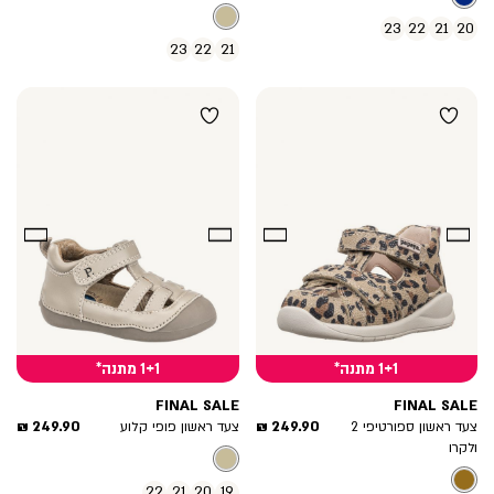
רגיל
מוצר
23
22
21
20
23
22
21
1+1 מתנה*
1+1 מתנה*
FINAL SALE
FINAL SALE
מחיר
מחיר
249.90 ₪
249.90 ₪
צעד ראשון ספורטיפי 2
צעד ראשון פופי קלוע
מוצר
מוצר
ולקרו
22
21
20
19