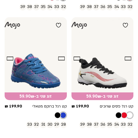
39
38
37
35
34
33
32
39
38
37
36
35
34
33
32
זוג שני ב-59.90₪
זוג שני ב-59.90₪
מחיר
מחיר
199.90 ₪
199.90 ₪
קט רגל פסים שרוכים
קט רגל ברוקס מטאלי
מוצר
מוצר
33
32
31
30
29
28
39
38
37
36
35
34
33
32