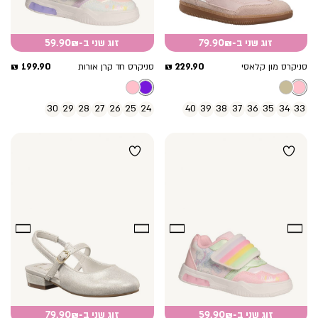
זוג שני ב-79.90₪
זוג שני ב-59.90₪
מחיר
מחיר
199.90 ₪
229.90 ₪
סניקרס מון קלאסי
סניקרס חד קרן אורות
מוצר
מוצר
30
29
28
27
26
25
24
40
39
38
37
36
35
34
33
זוג שני ב-59.90₪
זוג שני ב-79.90₪