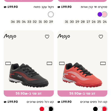
מחיר
מחיר
199.90 ₪
199.90 ₪
סניקרס חד קרן אורות
ניקול עקב פתוח
מוצר
מוצר
36
35
34
33
32
31
30
29
31
30
29
28
27
26
25
24
זוג שני ב-59.90₪
זוג שני ב-59.90₪
מחיר
מחיר
199.90 ₪
199.90 ₪
קט רגל פסים שרוכים
קט רגל פסים שרוכים
מוצר
מוצר