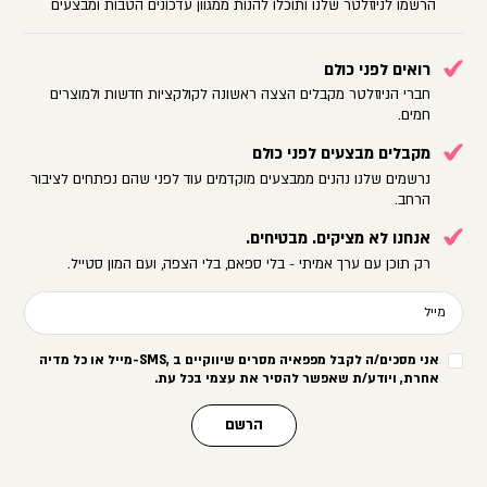
הרשמו לניוזלטר שלנו ותוכלו להנות ממגוון עדכונים הטבות ומבצעים
רואים לפני כולם
חברי הניוזלטר מקבלים הצצה ראשונה לקולקציות חדשות ולמוצרים
חמים.
מקבלים מבצעים לפני כולם
נרשמים שלנו נהנים ממבצעים מוקדמים עוד לפני שהם נפתחים לציבור
הרחב.
אנחנו לא מציקים. מבטיחים.
רק תוכן עם ערך אמיתי - בלי ספאם, בלי הצפה, ועם המון סטייל.
מייל
אני מסכים/ה לקבל מפפאיה מסרים שיווקיים ב
-SMS,
מייל או כל מדיה
אחרת, ויודע/ת שאפשר להסיר את עצמי בכל עת
.
הרשם