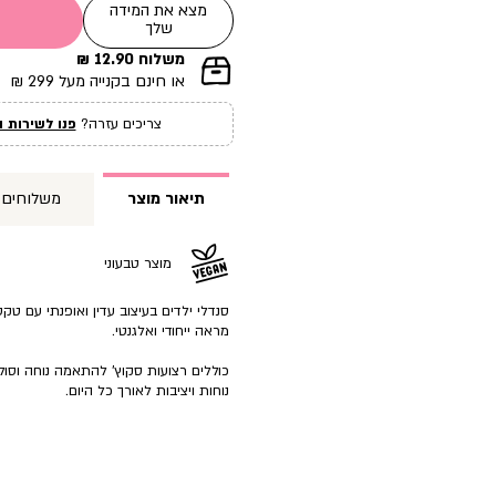
מצא את המידה
שלך
משלוח 12.90 ₪
|
או חינם בקנייה מעל 299 ₪
תומך
מכירה
צריכים עזרה?
פנו לשירות ה
עמוד
מוצר
(12)
תיאור מוצר
משלוחים
מוצר טבעוני
סנדלי ילדים בעיצוב עדין ואופנתי עם ט
מראה ייחודי ואלגנטי.
כוללים רצועות סקוץ’ להתאמה נוחה וסו
נוחות ויציבות לאורך כל היום.