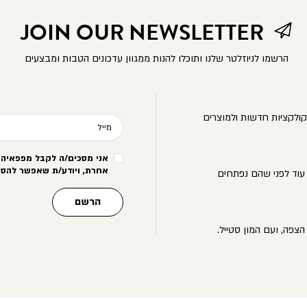
JOIN OUR NEWSLETTER
הרשמו לניוזלטר שלנו ותוכלו להנות ממגוון עדכונים הטבות ומבצעים
ולקציות חדשות ולמוצרים
מייל
אני מסכים/ה לקבל מפפאיה מ
אחרת, ויודע/ת שאפשר להסי
עוד לפני שהם נפתחים
הרשם
הצפה, ועם המון סטייל.