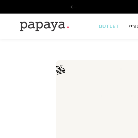
ריז
OUTLET