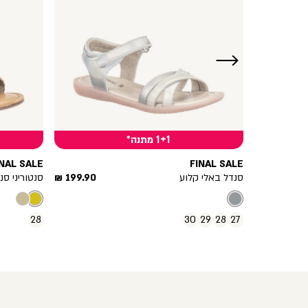
ימינה
1+1 מתנה*
INAL SALE
FINAL SALE
מחיר
מחיר
199.90 ₪
סנדל באלי קלוע
199.90 ₪
סנטוריני ס
מוצר
מוצר
28
30
29
28
27