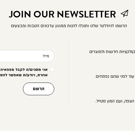
JOIN OUR NEWSLETTER
הרשמו לניוזלטר שלנו ותוכלו להנות ממגוון עדכונים הטבות ומבצעים
ולקציות חדשות ולמוצרים
מייל
אני מסכים/ה לקבל מפפאיה מ
אחרת, ויודע/ת שאפשר להסי
עוד לפני שהם נפתחים
הרשם
הצפה, ועם המון סטייל.