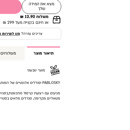
מצא את המידה
שלך
משלוח 12.90 ₪
|
או חינם בקנייה מעל 299 ₪
תומך
מכירה
צריכים עזרה?
פנו לשירות ה
עמוד
מוצר
(12)
תיאור מוצר
משלוחים
מוצר טבעוני
PABLOSKY-סנדלים אלגנטיים של המותג הספרדי המוביל באירופה
מגיעים עם רצועת קרסול מתכווננת,בסגיר
מטאליים מקדימה, סנדלים מלאים בסטיי