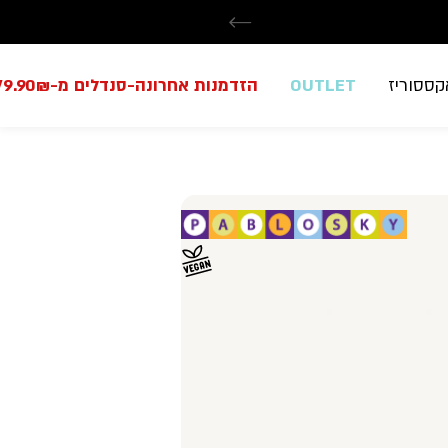
קססוריז
OUTLET
הזדמנות אחרונה-סנדלים מ-79.90₪