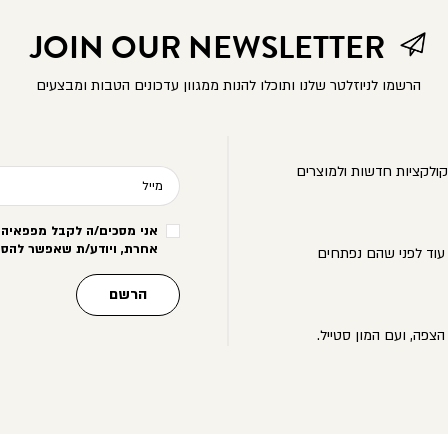
JOIN OUR NEWSLETTER
הרשמו לניוזלטר שלנו ותוכלו להנות ממגוון עדכונים הטבות ומבצעים
ולקציות חדשות ולמוצרים
מייל
אני מסכים/ה לקבל מפפאיה מ
אחרת, ויודע/ת שאפשר להסי
עוד לפני שהם נפתחים
הרשם
הצפה, ועם המון סטייל.