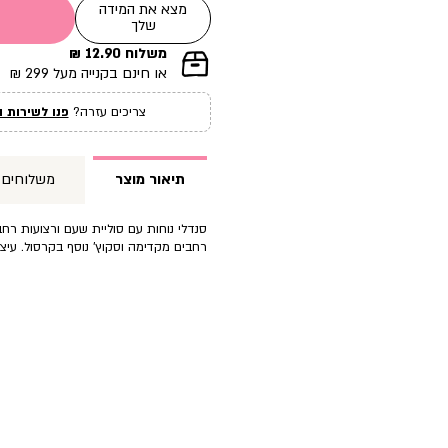
מצא את המידה
שלך
משלוח 12.90 ₪
|
או חינם בקנייה מעל 299 ₪
תומך
מכירה
צריכים עזרה?
פנו לשירות ה
עמוד
מוצר
(12)
תיאור מוצר
משלוחים
רחבים מקדימה וסקוץ’ נוסף בקרסול. עיצוב