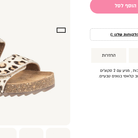
הוסף לסל
לקוחות שלנו :)
החזרות
סנדלי נוחות עם סוליית שעם ורצועות רחבות , מגיע עם 2 סקוצ’ים
 קלאסי בגוונים טבעיים.