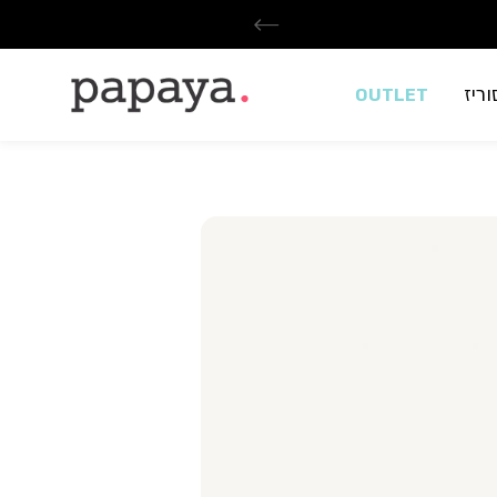
ריז
OUTLET