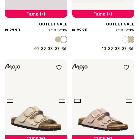
1+1 מתנה*
1+1 מתנה*
OUTLET SALE
OUTLET SALE
מחיר
מחיר
99.90 ₪
99.90 ₪
אינדיגו סנדל
אינדיגו סנדל
מוצר
מוצר
40
39
38
37
36
40
39
38
37
36
1+1 מתנה*
1+1 מתנה*