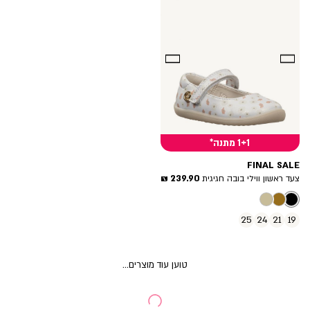
1+1 מתנה*
FINAL SALE
מחיר
239.90 ₪
צעד ראשון ווילי בובה חגיגית
מוצר
25
24
21
19