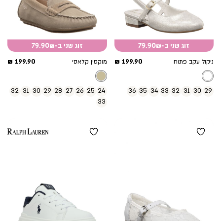
זוג שני ב-79.90₪
זוג שני ב-79.90₪
מחיר
מחיר
199.90 ₪
199.90 ₪
ניקול עקב פתוח
מוקסין קלאסי
מוצר
מוצר
32
31
30
29
28
27
26
25
24
36
35
34
33
32
31
30
29
33