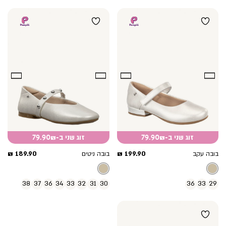
זוג שני ב-79.90₪
זוג שני ב-79.90₪
מחיר
מחיר
189.90 ₪
199.90 ₪
בובה עקב
בובה ניטים
מוצר
מוצר
38
37
36
34
33
32
31
30
36
33
29