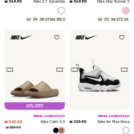
מחיר
מחיר
249.90 ₪
249.90 ₪
Nike S.T. Dynamite
Nike Star Runner 5
מוצר
מוצר
40
39
38
37.5
36.5
35.5
40
39
38
37.5
36
25% OFF
New collection
New collection
מחיר
מחיר
142.43 ₪
239.90 ₪
Nike Calm 2.0
Nike Air Max Nova
מוצר
מוצר
מחיר
189.90 ₪
רגיל