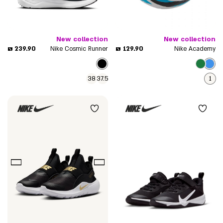
New collection
New collection
מחיר
מחיר
239.90 ₪
129.90 ₪
Nike Cosmic Runner
Nike Academy
מוצר
מוצר
38
37.5
1