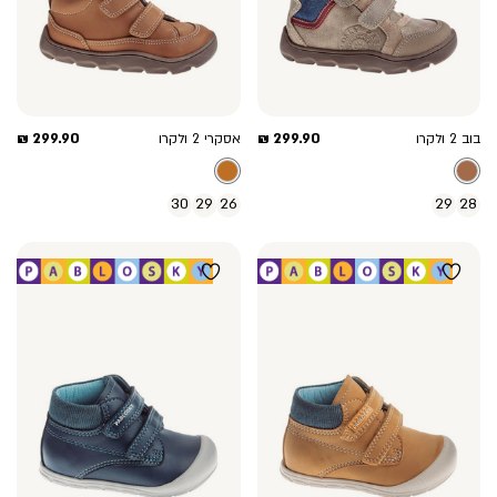
מחיר
מחיר
299.90 ₪
299.90 ₪
בוב 2 ולקרו
אסקרי 2 ולקרו
מוצר
מוצר
30
29
26
29
28