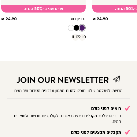
חה
פריט שני ב-50% הנחה
מחיר
מחיר
24.90 ₪
24.90 ₪
גרביון בנות
מוצר
מוצר
11-12
9-10
JOIN OUR NEWSLETTER
הרשמו לניוזלטר שלנו ותוכלו להנות ממגוון עדכונים הטבות ומבצעים
רואים לפני כולם
חברי הניוזלטר מקבלים הצצה ראשונה לקולקציות חדשות ולמוצרים
חמים.
מקבלים מבצעים לפני כולם