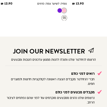
מחיר
מחיר
12.90 ₪
12.90 ₪
גומיה לשיער צמה פנינים
מוצר
מוצר
01
JOIN OUR NEWSLETTER
הרשמו לניוזלטר שלנו ותוכלו להנות ממגוון עדכונים הטבות ומבצעים
רואים לפני כולם
חברי הניוזלטר מקבלים הצצה ראשונה לקולקציות חדשות ולמוצרים
חמים.
מקבלים מבצעים לפני כולם
נרשמים שלנו נהנים ממבצעים מוקדמים עוד לפני שהם נפתחים לציבור
הרחב.