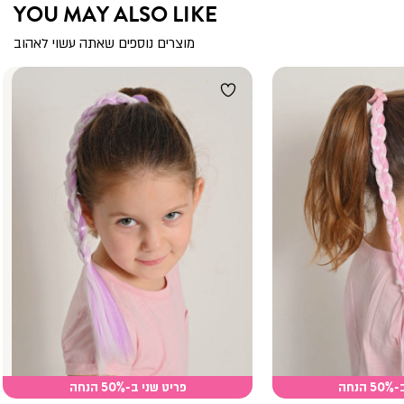
YOU MAY ALSO LIKE
מוצרים נוספים שאתה עשוי לאהוב
נחה
פריט שני ב-50% הנחה