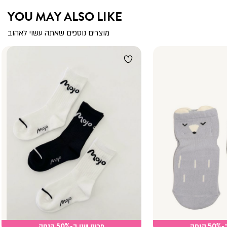
YOU MAY ALSO LIKE
מוצרים נוספים שאתה עשוי לאהוב
נחה
פריט שני ב-50% הנחה