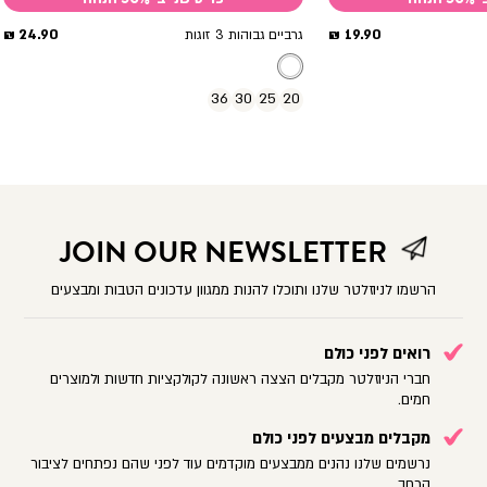
מחיר
מחיר
24.90 ₪
19.90 ₪
גרביים גבוהות 3 זוגות
מוצר
מוצר
36
30
25
20
JOIN OUR NEWSLETTER
הרשמו לניוזלטר שלנו ותוכלו להנות ממגוון עדכונים הטבות ומבצעים
רואים לפני כולם
חברי הניוזלטר מקבלים הצצה ראשונה לקולקציות חדשות ולמוצרים
חמים.
מקבלים מבצעים לפני כולם
נרשמים שלנו נהנים ממבצעים מוקדמים עוד לפני שהם נפתחים לציבור
הרחב.